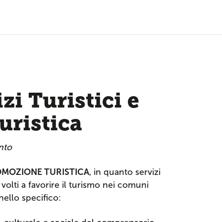
zi Turistici e
uristica
nto
PROMOZIONE TURISTICA
, in quanto servizi
volti a favorire il turismo nei comuni
nello specifico: