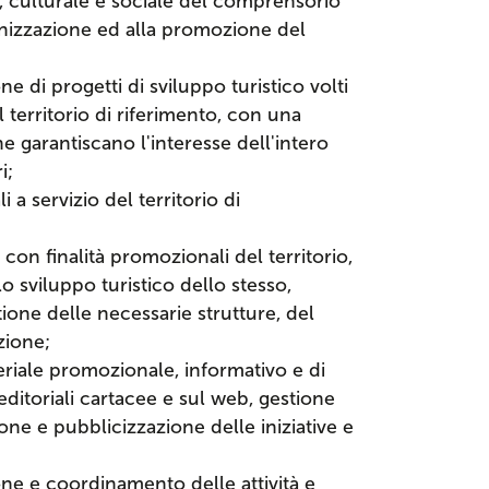
 culturale e sociale del comprensorio
anizzazione ed alla promozione del
 di progetti di sviluppo turistico volti
l territorio di riferimento, con una
he garantiscano l'interesse dell'intero
i;
 a servizio del territorio di
con finalità promozionali del territorio,
o sviluppo turistico dello stesso,
tione delle necessarie strutture, del
zione;
riale promozionale, informativo e di
editoriali cartacee e sul web, gestione
sione e pubblicizzazione delle iniziative e
ne e coordinamento delle attività e