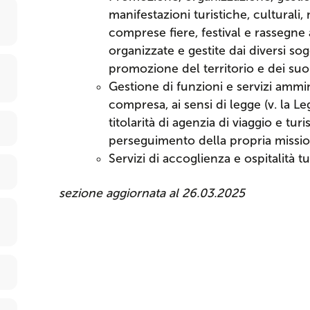
manifestazioni turistiche, culturali, m
comprese fiere, festival e rassegn
organizzate e gestite dai diversi sogg
promozione del territorio e dei suoi p
Gestione di funzioni e servizi amminis
compresa, ai sensi di legge (v. la Le
titolarità di agenzia di viaggio e tur
perseguimento della propria mission
Servizi di accoglienza e ospitalità tur
sezione aggiornata al 26.03.2025