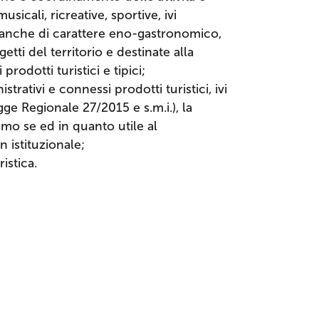
usicali, ricreative, sportive, ivi
e anche di carattere eno-gastronomico,
etti del territorio e destinate alla
rodotti turistici e tipici;
trativi e connessi prodotti turistici, ivi
gge Regionale 27/2015 e s.m.i.), la
ismo se ed in quanto utile al
 istituzionale;
istica.