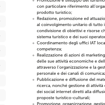
Promozione e sviluppo del turismo,
con particolare riferimento all'org
prodotto turistico;
Redazione, promozione ed attuazione
al coinvolgimento unitario di tutto i
condivisione di obiettivi e risorse c
sistema turistico e dei suoi operator
Coordinamento degli uffici IAT locali
competenza;
Realizzazione di azioni di marketing 
delle sue attività economiche e dell
attraverso l'organizzazione e la ges
personale e dei canali di comunica
Pubblicazione e diffusione del mate
ricerca, nonché gestione di attività 
dei social internet diretti alla diffu
proposte turistico-culturali;
Promozione, organizzazione, gestio