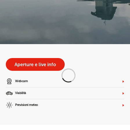
Aperture e live info
Webcam
Viabilità
Previsioni meteo