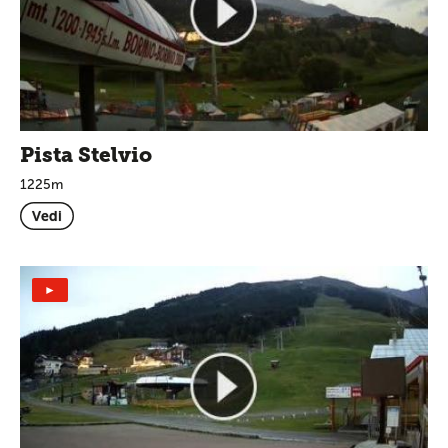
Pista Stelvio
1225m
Vedi
►