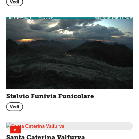
Vedi
Stelvio Funivia Funicolare
Vedi
►
Santa Caterina Valfurva