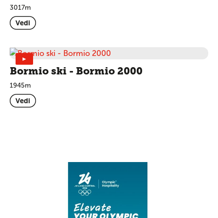
3017m
Vedi
►
Bormio ski - Bormio 2000
1945m
Vedi