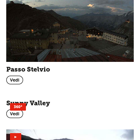
Passo Stelvio
Vedi
Sunny Valley
360°
Vedi
►