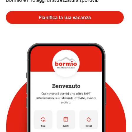
Bormio e i noleggi di attrezzatura sportiva.
Pianifica la tua vacanza