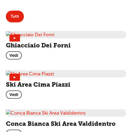
Tutti
►
Ghiacciaio Dei Forni
Vedi
►
Ski Area Cima Piazzi
Vedi
Conca Bianca Ski Area Valdidentro