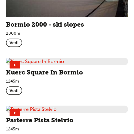
Bormio 2000 - ski slopes
2000m
Vedi
►
Kuerc Square In Bormio
1245m
Vedi
►
Parterre Pista Stelvio
1245m