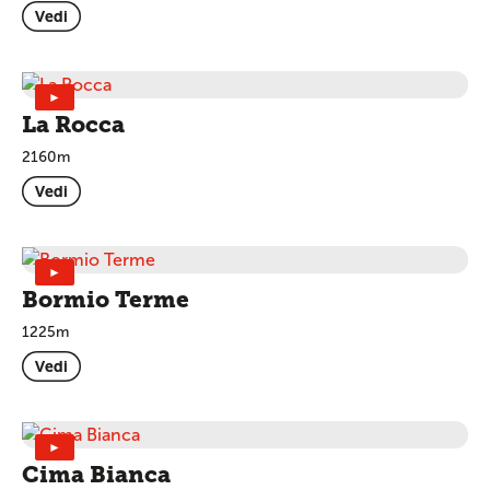
Vedi
►
La Rocca
2160m
Vedi
►
Bormio Terme
1225m
Vedi
►
Cima Bianca