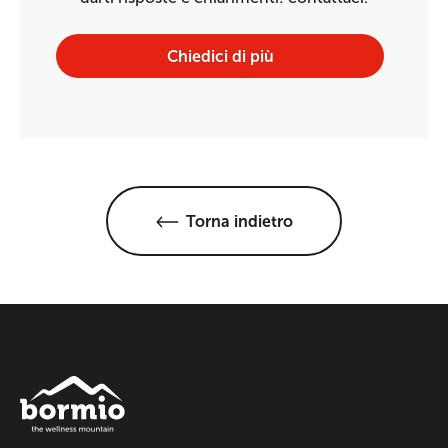
Chiedici di più
Torna indietro