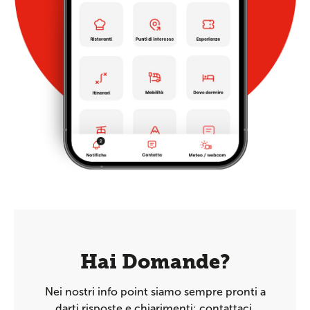
Hai Domande?
Nei nostri info point siamo sempre pronti a
darti risposte e chiarimenti: contattaci.