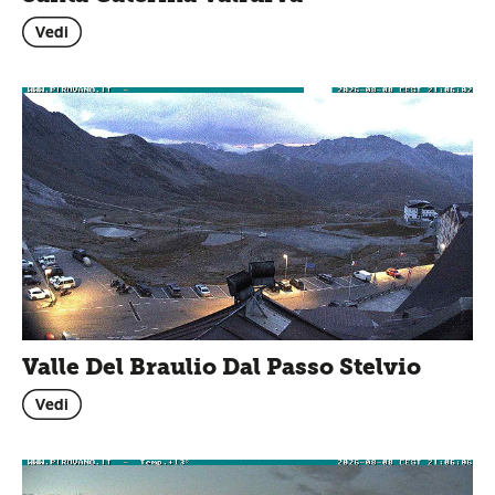
Vedi
Valle Del Braulio Dal Passo Stelvio
Vedi