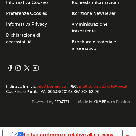
Informativa Cookies
Richiesta informazioni
Preferenze Cookies
Iscrizione Newsletter
Informativa Privacy
Amministrazione
trasparente
Dichiarazione di
accessibilità
Brochure e materiale
informativo
Indirizzo E-mail:
info@bormio.eu
- PEC:
multiservizialtavalle@pec.it
Cod.Fisc. e Partita IVA: 00637820143 REA SO-62176
FERATEL
KUMBE
Powered by
Made in
with Passion
Le tue preferenze relative alla privacy