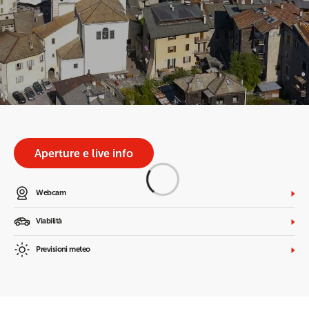
Aperture e live info
Webcam
Viabilità
Previsioni meteo