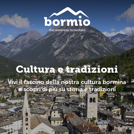
Cultura e tradizioni
Vivi il fascino della nostra cultura bormina
e scopri di più su storia e tradizioni