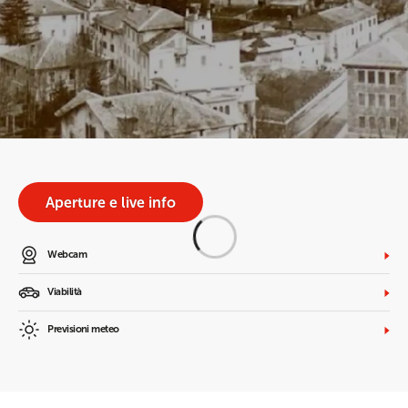
Aperture e live info
Webcam
Viabilità
Previsioni meteo