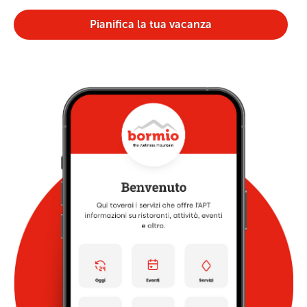
Pianifica la tua vacanza