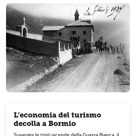
L’economia del turismo
decolla a Bormio
Superate le tristi vicende della Guerra Bianca, il