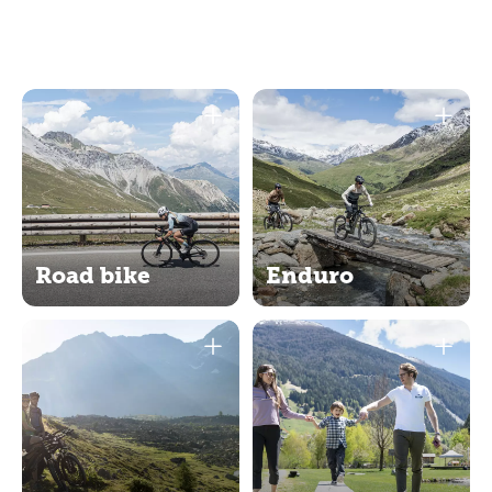
Road bike
Enduro