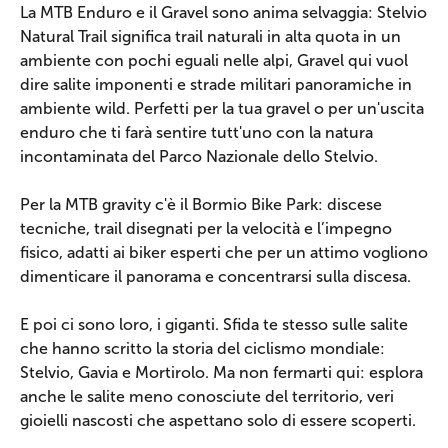
La MTB Enduro e il Gravel sono anima selvaggia: Stelvio
Natural Trail significa trail naturali in alta quota in un
ambiente con pochi eguali nelle alpi, Gravel qui vuol
dire salite imponenti e strade militari panoramiche in
ambiente wild. Perfetti per la tua gravel o per un'uscita
enduro che ti farà sentire tutt'uno con la natura
incontaminata del Parco Nazionale dello Stelvio.
Per la MTB gravity c'è il Bormio Bike Park: discese
tecniche, trail disegnati per la velocità e l’impegno
fisico, adatti ai biker esperti che per un attimo vogliono
dimenticare il panorama e concentrarsi sulla discesa.
E poi ci sono loro, i giganti. Sfida te stesso sulle salite
che hanno scritto la storia del ciclismo mondiale:
Stelvio, Gavia e Mortirolo. Ma non fermarti qui: esplora
anche le salite meno conosciute del territorio, veri
gioielli nascosti che aspettano solo di essere scoperti.