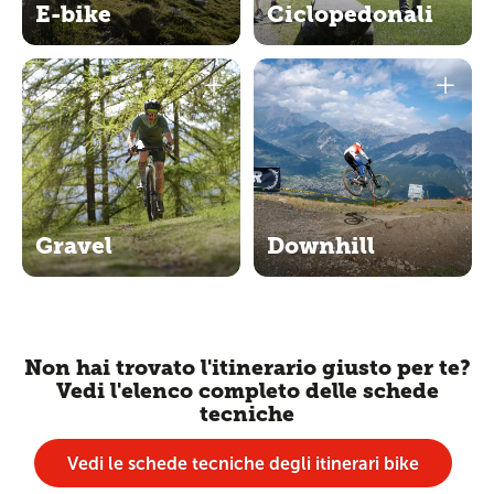
E-bike
Ciclopedonali
Gravel
Downhill
Non hai trovato l'itinerario giusto per te?
Vedi l'elenco completo delle schede
tecniche
Vedi le schede tecniche degli itinerari bike