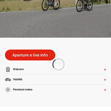
Aperture e live info
Webcam
Viabilità
Previsioni meteo