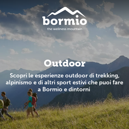
Outdoor
Scopri le esperienze outdoor di trekking,
alpinismo e di altri sport estivi che puoi fare
a Bormio e dintorni