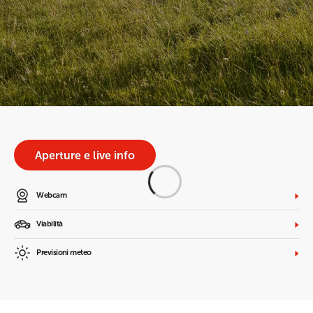
Aperture e live info
Webcam
Viabilità
Previsioni meteo