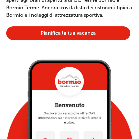
aperti agli orari di apertura di QC Terme Bormio e
Bormio Terme. Ancora trovi la lista dei ristoranti tipici a
Bormio e i noleggi di attrezzatura sportiva.
Pianifica la tua vacanza