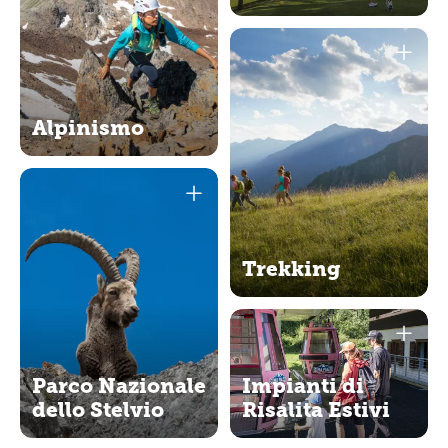
Alpinismo
Trekking
Parco Nazionale
Impianti di
dello Stelvio
Risalita Estivi