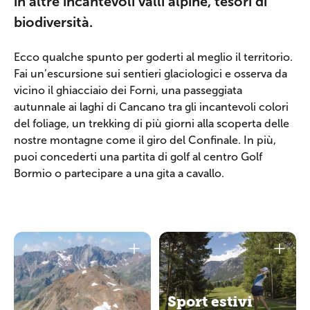
in altre incantevoli valli alpine, tesori di
biodiversità.
Ecco qualche spunto per goderti al meglio il territorio.
Fai un’escursione sui sentieri glaciologici e osserva da
vicino il ghiacciaio dei Forni, una passeggiata
autunnale ai laghi di Cancano tra gli incantevoli colori
del foliage, un trekking di più giorni alla scoperta delle
nostre montagne come il giro del Confinale. In più,
puoi concederti una partita di golf al centro Golf
Bormio o partecipare a una gita a cavallo.
Sport estivi