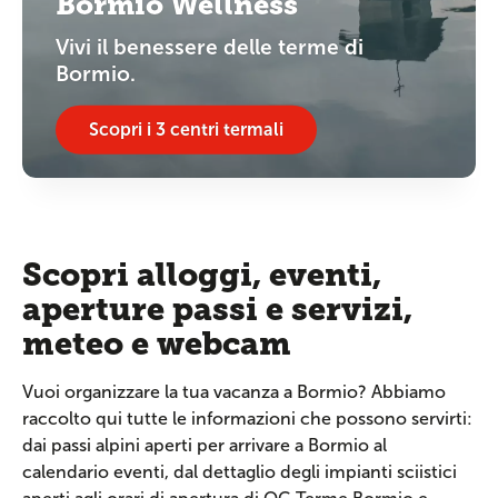
Bormio Wellness
Vivi il benessere delle terme di
Bormio.
Scopri i 3 centri termali
Scopri alloggi, eventi,
aperture passi e servizi,
meteo e webcam
Vuoi organizzare la tua vacanza a Bormio? Abbiamo
raccolto qui tutte le informazioni che possono servirti:
dai passi alpini aperti per arrivare a Bormio al
calendario eventi, dal dettaglio degli impianti sciistici