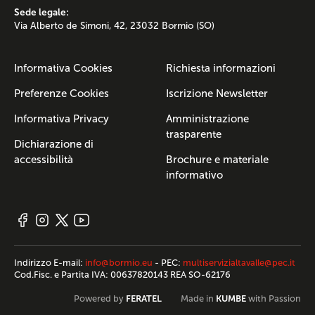
Sede legale:
Via Alberto de Simoni, 42, 23032 Bormio (SO)
Informativa Cookies
Richiesta informazioni
Preferenze Cookies
Iscrizione Newsletter
Informativa Privacy
Amministrazione
trasparente
Dichiarazione di
accessibilità
Brochure e materiale
informativo
Indirizzo E-mail:
info@bormio.eu
- PEC:
multiservizialtavalle@pec.it
Cod.Fisc. e Partita IVA: 00637820143 REA SO-62176
FERATEL
KUMBE
Powered by
Made in
with Passion