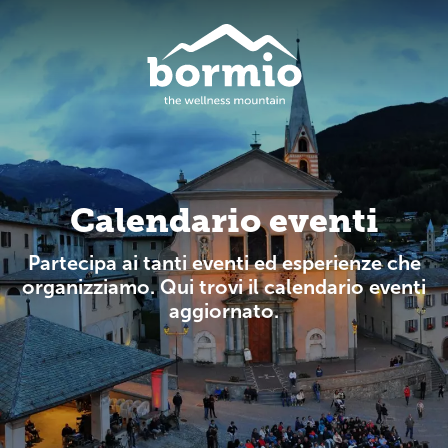
Calendario eventi
Partecipa ai tanti eventi ed esperienze che
organizziamo. Qui trovi il calendario eventi
aggiornato.