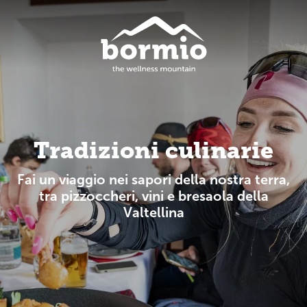
Tradizioni culinarie
Fai un viaggio nei sapori della nostra terra,
tra pizzoccheri, vini e bresaola della
Valtellina