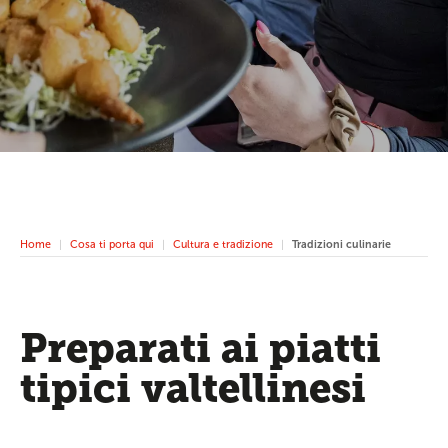
Home
Cosa ti porta qui
Cultura e tradizione
Tradizioni culinarie
Preparati ai piatti
tipici valtellinesi