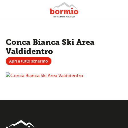
Conca Bianca Ski Area
Valdidentro
Apri a tutto schermo