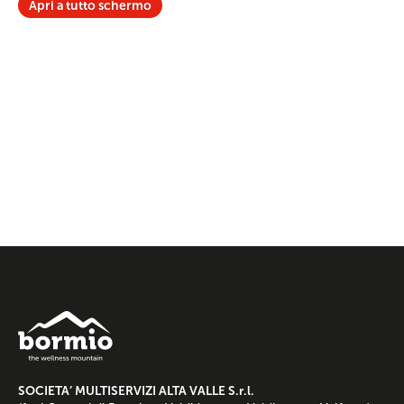
Apri a tutto schermo
SOCIETA’ MULTISERVIZI ALTA VALLE S.r.l.