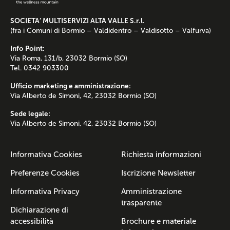
SOCIETA’ MULTISERVIZI ALTA VALLE S.r.l.
(fra i Comuni di Bormio – Valdidentro – Valdisotto – Valfurva)
Info Point:
Via Roma, 131/b, 23032 Bormio (SO)
Tel. 0342 903300
Ufficio marketing e amministrazione:
Via Alberto de Simoni, 42, 23032 Bormio (SO)
Sede legale:
Via Alberto de Simoni, 42, 23032 Bormio (SO)
Informativa Cookies
Richiesta informazioni
Preferenze Cookies
Iscrizione Newsletter
Informativa Privacy
Amministrazione
trasparente
Dichiarazione di
accessibilità
Brochure e materiale