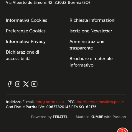
Via Alberto de Simoni, 42, 23032 Bormio (SO)
Informativa Cookies
Richiesta informazioni
Preferenze Cookies
Iscrizione Newsletter
Informativa Privacy
Amministrazione
trasparente
Dichiarazione di
accessibilità
Brochure e materiale
informativo
Indirizzo E-mail:
info@bormio.eu
- PEC:
multiservizialtavalle@pec.it
Cod.Fisc. e Partita IVA: 00637820143 REA SO-62176
FERATEL
KUMBE
Powered by
Made in
with Passion