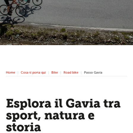
Home
Cosa ti porta qui
Bike
Road bike
Passo Gavia
Esplora il Gavia tra
sport, natura e
storia