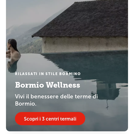
RILASSATI IN STILE BORMINO
Bormio Wellness
Vivi il benessere delle terme di
Bormio.
Scopri i 3 centri termali