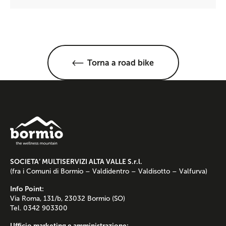
Torna a road bike
SOCIETA’ MULTISERVIZI ALTA VALLE S.r.l.
(fra i Comuni di Bormio – Valdidentro – Valdisotto – Valfurva)
Info Point:
Via Roma, 131/b, 23032 Bormio (SO)
Tel. 0342 903300
Ufficio marketing e amministrazione: