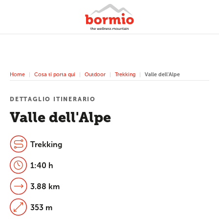
Home
Cosa ti porta qui
Outdoor
Trekking
Valle dell'Alpe
DETTAGLIO ITINERARIO
Valle dell'Alpe
Trekking
1:40 h
3.88 km
353 m