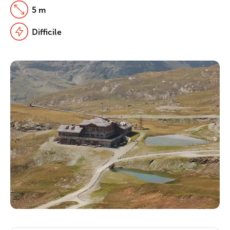
5 m
Difficile