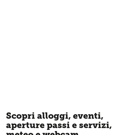
Scopri alloggi, eventi,
aperture passi e servizi,
meteo e webcam