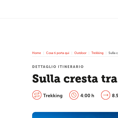
Home
Cosa ti porta qui
Outdoor
Trekking
Sulla 
DETTAGLIO ITINERARIO
Sulla cresta tr
Trekking
4:00 h
8.