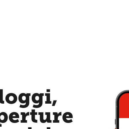
loggi,
aperture