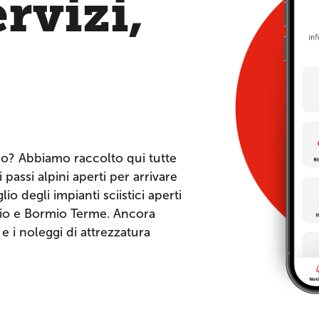
ervizi,
io? Abbiamo raccolto qui tutte
 passi alpini aperti per arrivare
io degli impianti sciistici aperti
mio e Bormio Terme. Ancora
o e i noleggi di attrezzatura