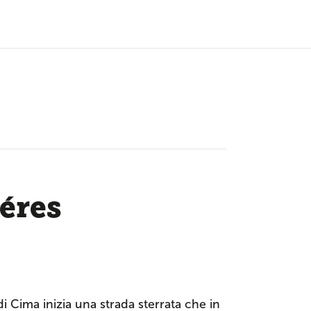
Céres
 Cima inizia una strada sterrata che in