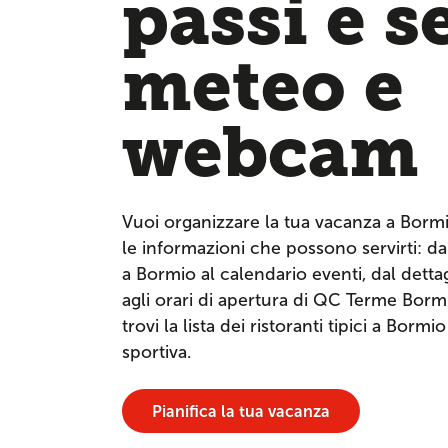
passi e s
meteo e
webcam
Vuoi organizzare la tua vacanza a Borm
le informazioni che possono servirti: dai
a Bormio al calendario eventi, dal dettagl
agli orari di apertura di QC Terme Bor
trovi la lista dei ristoranti tipici a Bormi
sportiva.
Pianifica la tua vacanza