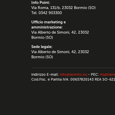
Info Point:
Via Roma, 131/b, 23032 Bormio (SO)
Tel. 0342 903300
Ufficio marketing e
amministrazione:
Via Alberto de Simoni, 42, 23032
Bormio (SO)
Sede legale:
Via Alberto de Simoni, 42, 23032
Bormio (SO)
Indirizzo E-mail:
info@bormio.eu
- PEC:
multiserv
Cod.Fisc. e Partita IVA: 00637820143 REA SO-62