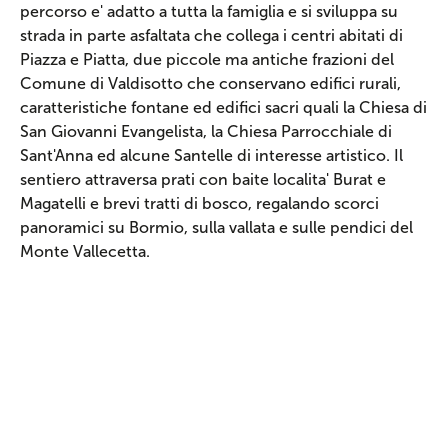
percorso e' adatto a tutta la famiglia e si sviluppa su
strada in parte asfaltata che collega i centri abitati di
Piazza e Piatta, due piccole ma antiche frazioni del
Comune di Valdisotto che conservano edifici rurali,
caratteristiche fontane ed edifici sacri quali la Chiesa di
San Giovanni Evangelista, la Chiesa Parrocchiale di
Sant'Anna ed alcune Santelle di interesse artistico. Il
sentiero attraversa prati con baite localita' Burat e
Magatelli e brevi tratti di bosco, regalando scorci
panoramici su Bormio, sulla vallata e sulle pendici del
Monte Vallecetta.