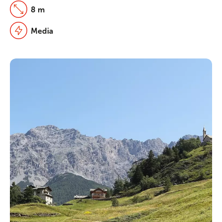
8 m
Media