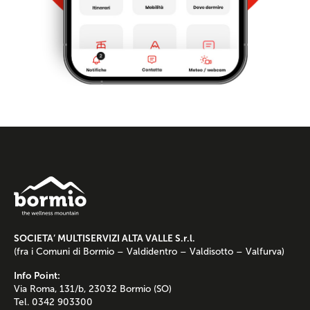
SOCIETA’ MULTISERVIZI ALTA VALLE S.r.l.
(fra i Comuni di Bormio – Valdidentro – Valdisotto – Valfurva)
Info Point:
Via Roma, 131/b, 23032 Bormio (SO)
Tel. 0342 903300