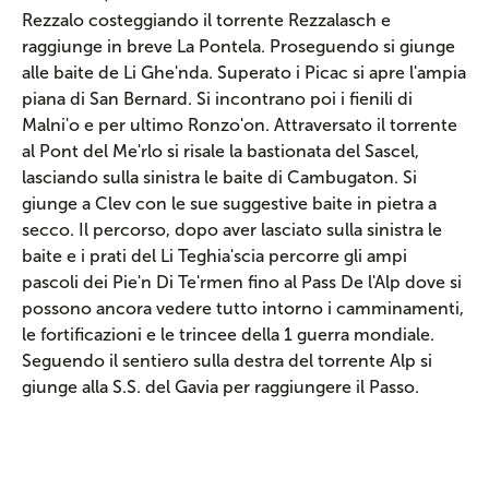
Rezzalo costeggiando il torrente Rezzalasch e
raggiunge in breve La Pontela. Proseguendo si giunge
alle baite de Li Ghe'nda. Superato i Picac si apre l'ampia
piana di San Bernard. Si incontrano poi i fienili di
Malni'o e per ultimo Ronzo'on. Attraversato il torrente
al Pont del Me'rlo si risale la bastionata del Sascel,
lasciando sulla sinistra le baite di Cambugaton. Si
giunge a Clev con le sue suggestive baite in pietra a
secco. Il percorso, dopo aver lasciato sulla sinistra le
baite e i prati del Li Teghia'scia percorre gli ampi
pascoli dei Pie'n Di Te'rmen fino al Pass De l'Alp dove si
possono ancora vedere tutto intorno i camminamenti,
le fortificazioni e le trincee della 1 guerra mondiale.
Seguendo il sentiero sulla destra del torrente Alp si
giunge alla S.S. del Gavia per raggiungere il Passo.