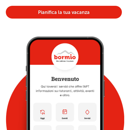
Pianifica la tua vacanza