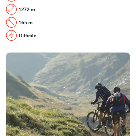
1272 m
165 m
Difficile