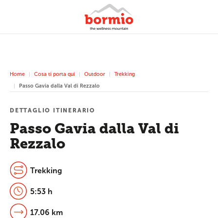
Home
Cosa ti porta qui
Outdoor
Trekking
Passo Gavia dalla Val di Rezzalo
DETTAGLIO ITINERARIO
Passo Gavia dalla Val di
Rezzalo
Trekking
5:53 h
17.06 km