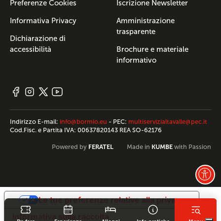
Preferenze Cookies
Iscrizione Newsletter
Informativa Privacy
Amministrazione
trasparente
Dichiarazione di
accessibilità
Brochure e materiale
informativo
Indirizzo E-mail:
info@bormio.eu
- PEC:
multiservizialtavalle@pec.it
Cod.Fisc. e Partita IVA: 00637820143 REA SO-62176
FERATEL
KUMBE
Powered by
Made in
with Passion
Le tue preferenze relative alla privacy
Informativa sulla raccolta