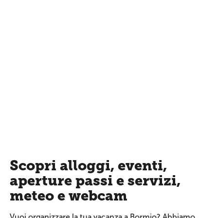
Scopri alloggi, eventi,
aperture passi e servizi,
meteo e webcam
Vuoi organizzare la tua vacanza a Bormio? Abbiamo