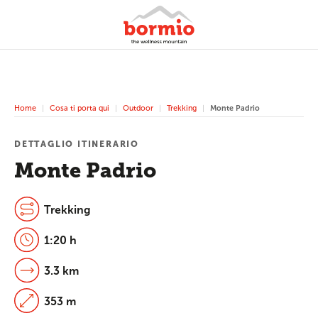
Home
Cosa ti porta qui
Outdoor
Trekking
Monte Padrio
DETTAGLIO ITINERARIO
Monte Padrio
Trekking
1:20 h
3.3 km
353 m