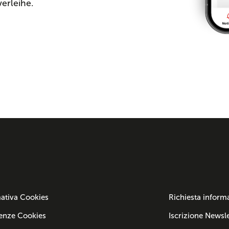
verleihe.
ativa Cookies
Richiesta inform
enze Cookies
Iscrizione Newsle