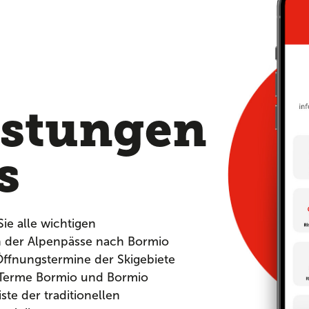
,
istungen
s
Sie alle wichtigen
n der Alpenpässe nach Bormio
ffnungstermine der Skigebiete
 Terme Bormio und Bormio
ste der traditionellen