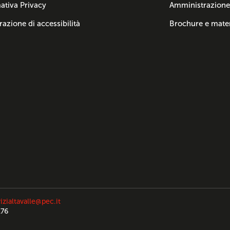
ativa Privacy
Amministrazione
razione di accessibilità
Brochure e mater
izialtavalle@pec.it
176