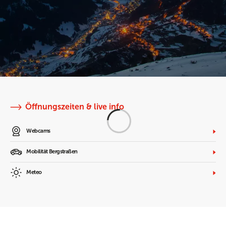
Öffnungszeiten & live info
Webcams
Mobilität Bergstraßen
Meteo