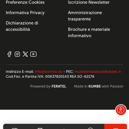
Preferenze Cookies
Iscrizione Newsletter
Informativa Privacy
Amministrazione
trasparente
Dichiarazione di
accessibilità
Brochure e materiale
informativo
Indirizzo E-mail:
info@bormio.eu
- PEC:
multiservizialtavalle@pec.it
Cod.Fisc. e Partita IVA: 00637820143 REA SO-62176
FERATEL
KUMBE
Powered by
Made in
with Passion