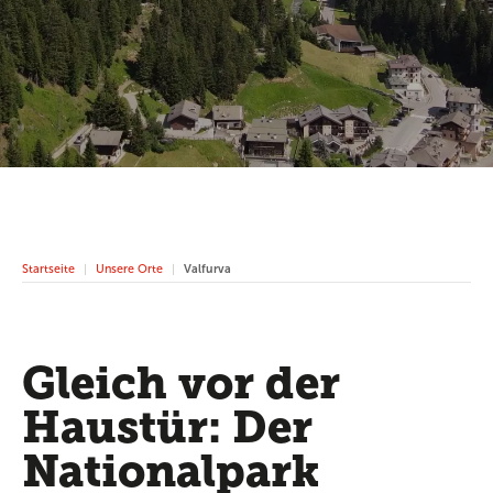
Startseite
Unsere Orte
Valfurva
Gleich vor der
Haustür: Der
Nationalpark