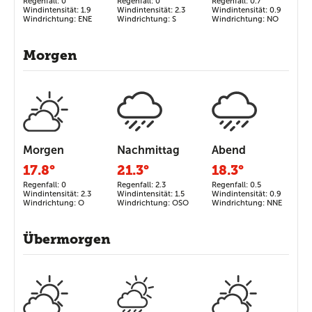
Regenfall: 0
Regenfall: 0
Regenfall: 0.7
Windintensität: 1.9
Windintensität: 2.3
Windintensität: 0.9
Windrichtung: ENE
Windrichtung: S
Windrichtung: NO
Morgen
Morgen
Nachmittag
Abend
17.8°
21.3°
18.3°
Regenfall: 0
Regenfall: 2.3
Regenfall: 0.5
Windintensität: 2.3
Windintensität: 1.5
Windintensität: 0.9
Windrichtung: O
Windrichtung: OSO
Windrichtung: NNE
Übermorgen