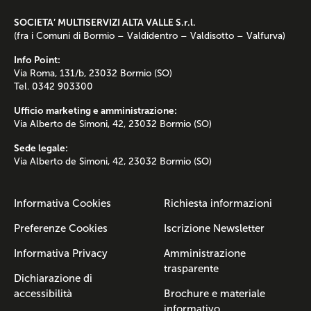
SOCIETA’ MULTISERVIZI ALTA VALLE S.r.l.
(fra i Comuni di Bormio – Valdidentro – Valdisotto – Valfurva)
Info Point:
Via Roma, 131/b, 23032 Bormio (SO)
Tel. 0342 903300
Ufficio marketing e amministrazione:
Via Alberto de Simoni, 42, 23032 Bormio (SO)
Sede legale:
Via Alberto de Simoni, 42, 23032 Bormio (SO)
Informativa Cookies
Richiesta informazioni
Preferenze Cookies
Iscrizione Newsletter
Informativa Privacy
Amministrazione
trasparente
Dichiarazione di
accessibilità
Brochure e materiale
informativo