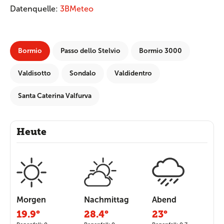
Datenquelle:
3BMeteo
Bormio
Passo dello Stelvio
Bormio 3000
Valdisotto
Sondalo
Valdidentro
Santa Caterina Valfurva
Heute
Morgen
Nachmittag
Abend
19.9°
28.4°
23°