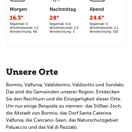
Morgen
Nachmittag
Abend
16.3°
28°
24.6°
Regenfall: 0
Regenfall: 0.8
Regenfall: 0
Windintensität: 1.3
Windintensität: 2.3
Windintensität: 2.1
Windrichtung: NE
Windrichtung: S
Windrichtung: SSE
Unsere Orte
Bormio, Valfurva, Valdidentro, Valdisotto und Sondalo:
Das sind die Gemeinden unserer Region. Entdecken
Sie den Reichtum und die Einzigartigkeit dieser Orte.
Um nur einige Beispiele zu nennen: das Stilfser Joch,
die Altstadt von Bormio, das Dorf Santa Caterina
Valfurva, die Cancano-Seen, das Naturschutzgebiet
Paluaccio und das Val di Rezzalo.