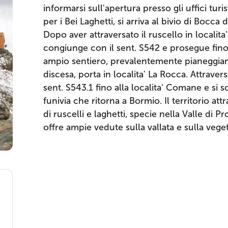
informarsi sull'apertura presso gli uffici turi
per i Bei Laghetti, si arriva al bivio di Bocca
Dopo aver attraversato il ruscello in localita' 
congiunge con il sent. S542 e prosegue fino 
ampio sentiero, prevalentemente pianeggiante
discesa, porta in localita' La Rocca. Attravers
sent. S543.1 fino alla localita' Comane e si
funivia che ritorna a Bormio. Il territorio at
di ruscelli e laghetti, specie nella Valle di 
offre ampie vedute sulla vallata e sulla veget