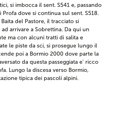
stici, si imbocca il sent. S541 e, passando
 di Profa dove si continua sul sent. S518.
Baita del Pastore, il tracciato si
ad arrivare a Sobrettina. Da qui un
 ma con alcuni tratti di salita e
ate le piste da sci, si prosegue lungo il
 scende poi a Bormio 2000 dove parte la
traversato da questa passeggiata e' ricco
Profa. Lungo la discesa verso Bormio,
azione tipica dei pascoli alpini.