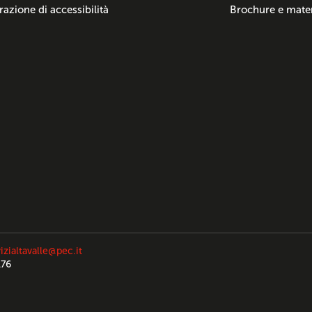
razione di accessibilità
Brochure e mater
izialtavalle@pec.it
176