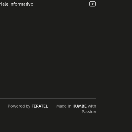
iale informativo
Powered by
FERATEL
Made in
KUMBE
with
Passion