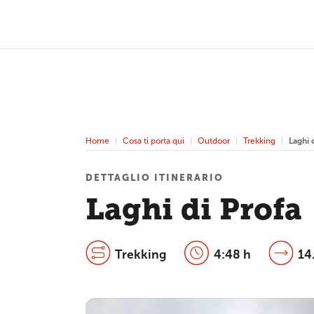
Home
Cosa ti porta qui
Outdoor
Trekking
Laghi 
DETTAGLIO ITINERARIO
Laghi di Profa
Trekking
4:48 h
14