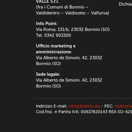
VALLE S.r.l.
Dichia
(fra i Comuni di Bormio –
Valdidentro – Valdisotto – Valfurva)
Info Point:
Via Roma, 131/b, 23032 Bormio (SO)
Tel. 0342 903300
Ufficio marketing e
amministrazione:
Via Alberto de Simoni, 42, 23032
Bormio (SO)
Sede legale:
Via Alberto de Simoni, 42, 23032
Bormio (SO)
Indirizzo E-mail:
info@bormio.eu
- PEC:
multiserv
Cod.Fisc. e Partita IVA: 00637820143 REA SO-62