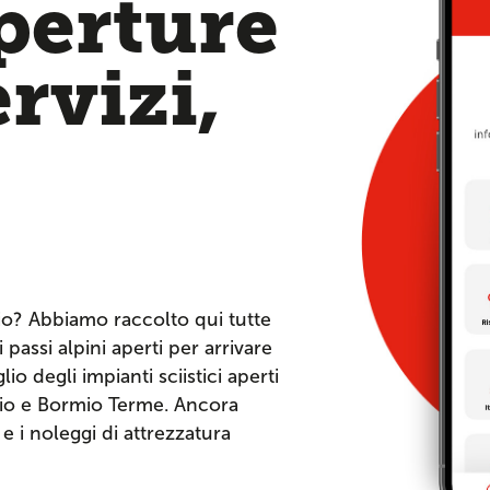
aperture
ervizi,
io? Abbiamo raccolto qui tutte
 passi alpini aperti per arrivare
io degli impianti sciistici aperti
mio e Bormio Terme. Ancora
o e i noleggi di attrezzatura