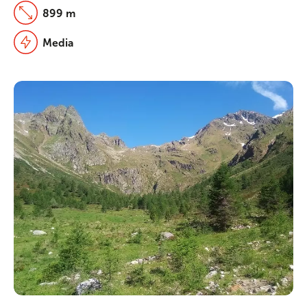
899 m
Media