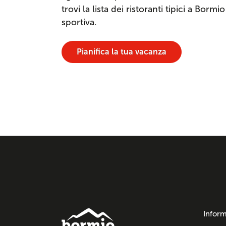
trovi la lista dei ristoranti tipici a Bormi
sportiva.
Pianifica la tua vacanza
Inform