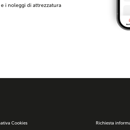
o e i noleggi di attrezzatura
ativa Cookies
Richiesta inform