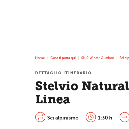
Home
Cosa ti porta qui
Ski & Winter Outdoor
Sci al
DETTAGLIO ITINERARIO
Stelvio Natural
Linea
Sci alpinismo
1:30 h