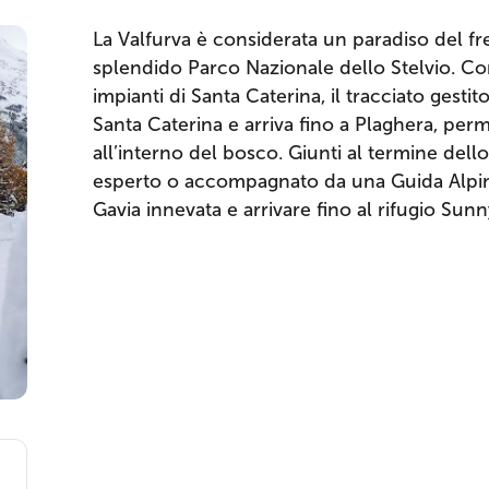
La Valfurva è considerata un paradiso del f
splendido Parco Nazionale dello Stelvio. Con
impianti di Santa Caterina, il tracciato gestit
Santa Caterina e arriva fino a Plaghera, perm
all’interno del bosco. Giunti al termine dello 
esperto o accompagnato da una Guida Alpina
Gavia innevata e arrivare fino al rifugio Sun