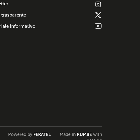
tter
 trasparente
iale informativo
Powered by
FERATEL
Made in
KUMBE
with