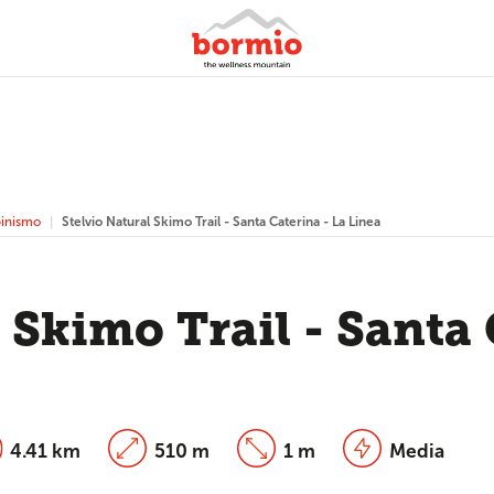
pinismo
Stelvio Natural Skimo Trail - Santa Caterina - La Linea
 Skimo Trail - Santa 
4.41 km
510 m
1 m
Media