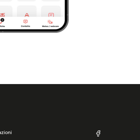
azioni