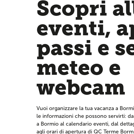
Scopri al
eventi, 
passi e s
meteo e
webcam
Vuoi organizzare la tua vacanza a Borm
le informazioni che possono servirti: dai
a Bormio al calendario eventi, dal dettagl
agli orari di apertura di QC Terme Bor