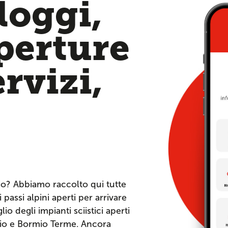
loggi,
aperture
ervizi,
io? Abbiamo raccolto qui tutte
 passi alpini aperti per arrivare
io degli impianti sciistici aperti
mio e Bormio Terme. Ancora