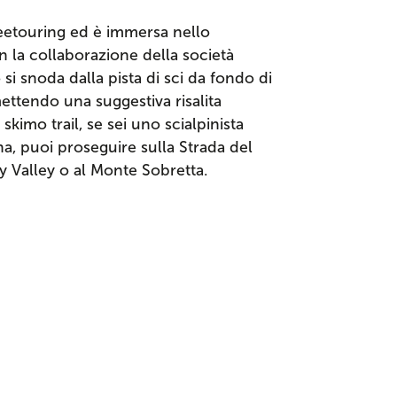
reetouring ed è immersa nello
 la collaborazione della società
o si snoda dalla pista di sci da fondo di
ettendo una suggestiva risalita
skimo trail, se sei uno scialpinista
, puoi proseguire sulla Strada del
ny Valley o al Monte Sobretta.