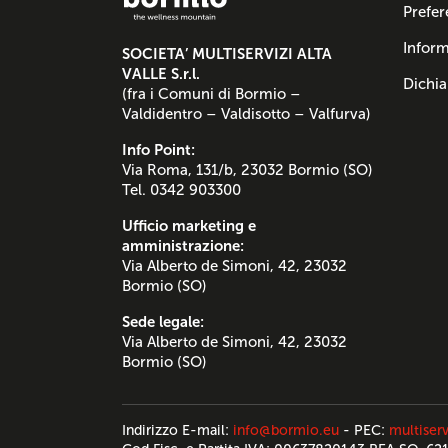
Prefer
Inform
SOCIETA’ MULTISERVIZI ALTA
VALLE S.r.l.
Dichia
(fra i Comuni di Bormio –
Valdidentro – Valdisotto – Valfurva)
Info Point:
Via Roma, 131/b, 23032 Bormio (SO)
Tel. 0342 903300
Ufficio marketing e
amministrazione:
Via Alberto de Simoni, 42, 23032
Bormio (SO)
Sede legale:
Via Alberto de Simoni, 42, 23032
Bormio (SO)
Indirizzo E-mail:
info@bormio.eu
- PEC:
multiserv