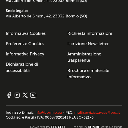
Via Alberto de Simoni, 42, 23032 Bormio (SO)
Sede legale:
Via Alberto de Simoni, 42, 23032 Bormio (SO)
Informativa Cookies
Richiesta informazioni
Preferenze Cookies
Iscrizione Newsletter
Informativa Privacy
Amministrazione
trasparente
Dichiarazione di
accessibilità
Brochure e materiale
informativo
Indirizzo E-mail:
info@bormio.eu
- PEC:
multiservizialtavalle@pec.it
Cod.Fisc. e Partita IVA: 00637820143 REA SO-62176
FERATEL
KUMBE
Powered by
Made in
with Passion