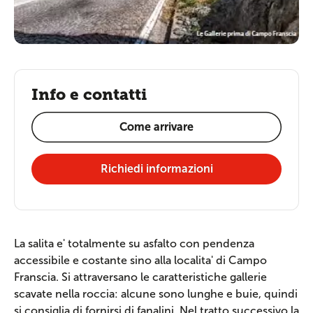
Info e contatti
Come arrivare
Richiedi informazioni
La salita e' totalmente su asfalto con pendenza
accessibile e costante sino alla localita' di Campo
Franscia. Si attraversano le caratteristiche gallerie
scavate nella roccia: alcune sono lunghe e buie, quindi
si consiglia di fornirsi di fanalini. Nel tratto successivo la