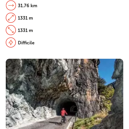
31.76 km
1331 m
1331 m
Difficile