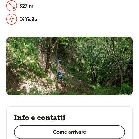
327 m
Difficile
Info e contatti
Come arrivare