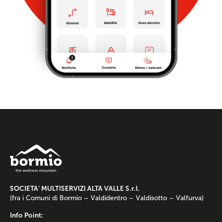
SOCIETA’ MULTISERVIZI ALTA VALLE S.r.l.
(fra i Comuni di Bormio – Valdidentro – Valdisotto – Valfurva)
Info Point: