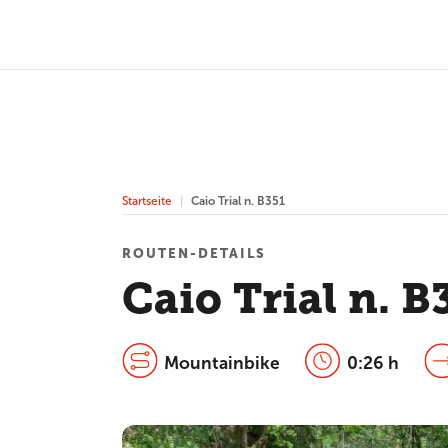
Startseite
Caio Trial n. B351
ROUTEN-DETAILS
Caio Trial n. B
Mountainbike
0:26 h