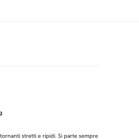
g
rnanti stretti e ripidi. Si parte sempre