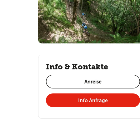
Info & Kontakte
Anreise
Info Anfrage