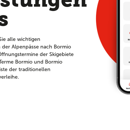
s
Sie alle wichtigen
n der Alpenpässe nach Bormio
ffnungstermine der Skigebiete
 Terme Bormio und Bormio
ste der traditionellen
verleihe.