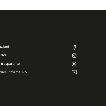
azioni
tter
 trasparente
iale informativo