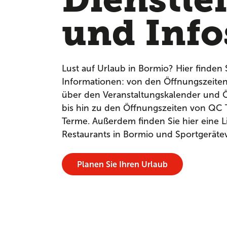
und Info
Lust auf Urlaub in Bormio? Hier finden 
Informationen: von den Öffnungszeite
über den Veranstaltungskalender und Ö
bis hin zu den Öffnungszeiten von QC
Terme. Außerdem finden Sie hier eine Li
Restaurants in Bormio und Sportgeräte
Planen Sie Ihren Urlaub