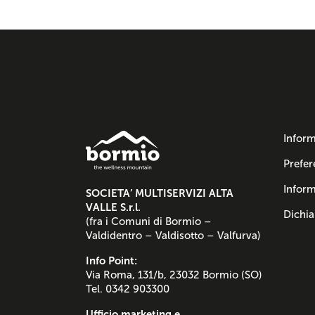
Inform
Prefer
Inform
SOCIETA’ MULTISERVIZI ALTA
VALLE S.r.l.
Dichia
(fra i Comuni di Bormio –
Valdidentro – Valdisotto – Valfurva)
Info Point:
Via Roma, 131/b, 23032 Bormio (SO)
Tel. 0342 903300
Ufficio marketing e