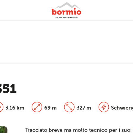
351
3.16 km
69 m
327 m
Schwieri
Tracciato breve ma molto tecnico per i suoi to