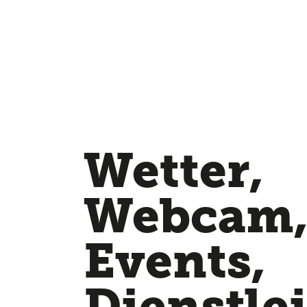
Wetter,
Webcam
Events,
Dienstle