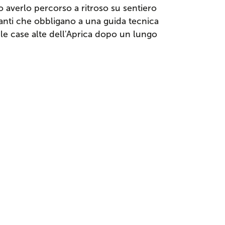
o averlo percorso a ritroso su sentiero
ornanti che obbligano a una guida tecnica
 le case alte dell'Aprica dopo un lungo