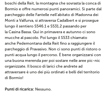
boschi della Reit, la montagna che sovrasta la conca di
Bormio e offre numerosi punti panoramici. Si parte dal
parcheggio delle Fantelle nell’abitato di Madonna dei
Monti a Valfurva, si attraversa Cadalbert e si prosegue
lungo il sentiero S546.1 e S531.2 passando per
la Casina Bassa. Qui in primavera e autunno ci sono
mucche al pascolo. Poi lungo il S533 chiamato
anche Pedemontana della Reit fino a raggiungere il
parcheggio di Pravasivo. Non ci sono punti di ristoro o
punti acqua lungo il percorso. È bene organizzarsi con
una buona merenda per poi sostare nelle aree pic-nic
organizzate. Il bosco di larici che andrete ad
attraversare è uno dei più ordinati e belli del territorio
di Bormio!
Punti di ricarica:
Nessuno.