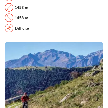
1458 m
1458 m
Difficile