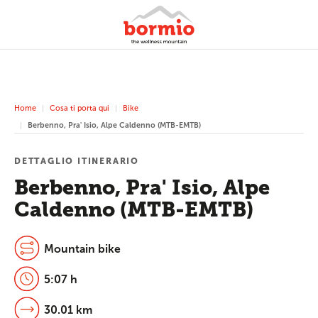
Home
Cosa ti porta qui
Bike
Berbenno, Pra' Isio, Alpe Caldenno (MTB-EMTB)
DETTAGLIO ITINERARIO
Berbenno, Pra' Isio, Alpe
Caldenno (MTB-EMTB)
Mountain bike
5:07 h
30.01 km