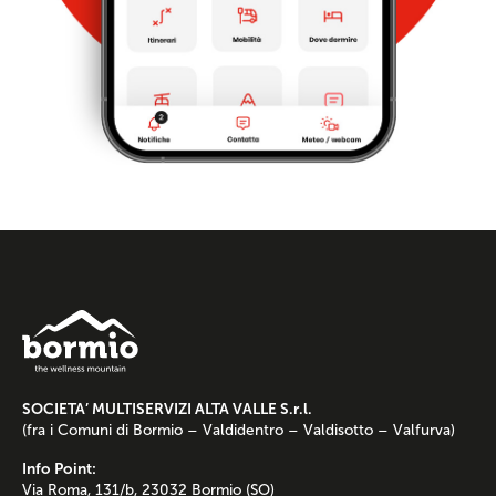
SOCIETA’ MULTISERVIZI ALTA VALLE S.r.l.
(fra i Comuni di Bormio – Valdidentro – Valdisotto – Valfurva)
Info Point:
Via Roma, 131/b, 23032 Bormio (SO)