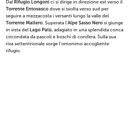
Dal
Rifugio Longoni
ci si dirige in direzione est verso il
Torrente Entovasco
dove si svolta verso sud per
seguire a mezzacosta i versanti lungo la valle del
Torrente Mallero
. Superata l’
Alpe Sasso Nero
si giunge
in vista del
Lago Palù
, adagiato in una splendida conca
circondata da pascoli e boschi di conifera. Sulla sua
riva settentrionale sorge l’omonimo accogliente
rifugio.