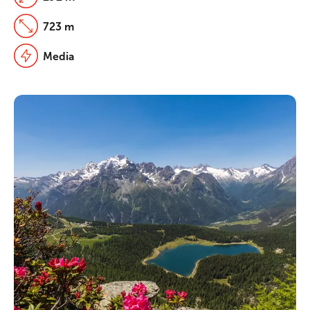
723 m
Media