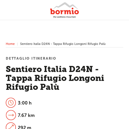
Home
Sentiero Italia D24N - Tappa Rifugio Longoni Rifugio Palù
DETTAGLIO ITINERARIO
Sentiero Italia D24N -
Tappa Rifugio Longoni
Rifugio Palù
3:00 h
7.67 km
292 m