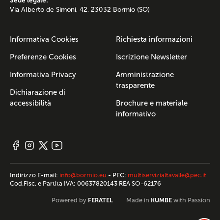
Sede legale:
Via Alberto de Simoni, 42, 23032 Bormio (SO)
Informativa Cookies
Richiesta informazioni
Preferenze Cookies
Iscrizione Newsletter
Informativa Privacy
Amministrazione
trasparente
Dichiarazione di
accessibilità
Brochure e materiale
informativo
Indirizzo E-mail:
info@bormio.eu
- PEC:
multiservizialtavalle@pec.it
Cod.Fisc. e Partita IVA: 00637820143 REA SO-62176
FERATEL
KUMBE
Powered by
Made in
with Passion