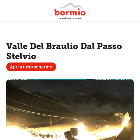
Valle Del Braulio Dal Passo
Stelvio
Apri a tutto schermo