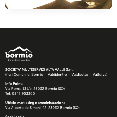
SOCIETA’ MULTISERVIZI ALTA VALLE S.r.l.
(fra i Comuni di Bormio – Valdidentro – Valdisotto – Valfurva)
Info Point:
Via Roma, 131/b, 23032 Bormio (SO)
Tel. 0342 903300
Ufficio marketing e amministrazione:
Via Alberto de Simoni, 42, 23032 Bormio (SO)
Sede legale: