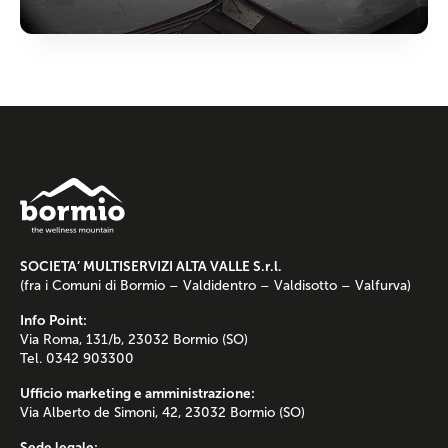
SOCIETA’ MULTISERVIZI ALTA VALLE S.r.l.
(fra i Comuni di Bormio – Valdidentro – Valdisotto – Valfurva)
Info Point:
Via Roma, 131/b, 23032 Bormio (SO)
Tel. 0342 903300
Ufficio marketing e amministrazione:
Via Alberto de Simoni, 42, 23032 Bormio (SO)
Sede legale: