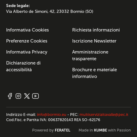
Sede legale:
Via Alberto de Simoni, 42, 23032 Bormio (SO)
Informativa Cookies
Richiesta informazioni
Preferenze Cookies
Iscrizione Newsletter
Informativa Privacy
Amministrazione
trasparente
Dichiarazione di
accessibilità
Brochure e materiale
informativo
Indirizzo E-mail:
info@bormio.eu
- PEC:
multiservizialtavalle@pec.it
Cod.Fisc. e Partita IVA: 00637820143 REA SO-62176
FERATEL
KUMBE
Powered by
Made in
with Passion