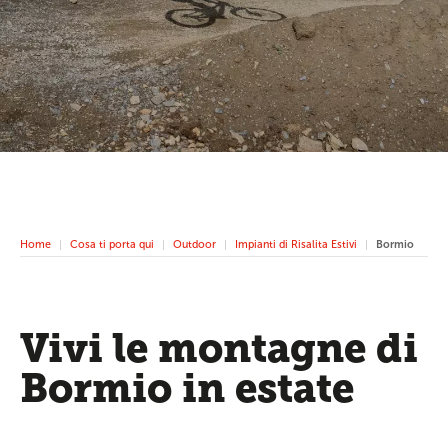
Home
Cosa ti porta qui
Outdoor
Impianti di Risalita Estivi
Bormio
Vivi le montagne di
Bormio in estate