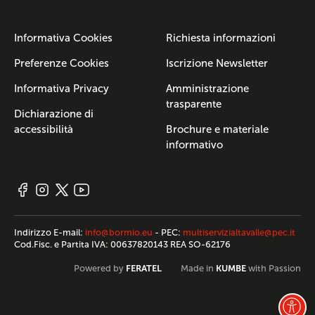
Informativa Cookies
Richiesta informazioni
Preferenze Cookies
Iscrizione Newsletter
Informativa Privacy
Amministrazione
trasparente
Dichiarazione di
accessibilità
Brochure e materiale
informativo
Indirizzo E-mail:
info@bormio.eu
- PEC:
multiservizialtavalle@pec.it
Cod.Fisc. e Partita IVA: 00637820143 REA SO-62176
FERATEL
KUMBE
Powered by
Made in
with Passion