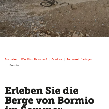
Startseite
Was führt Sie zu uns?
Outdoor
Sommer-Liftanlagen
Bormio
Erleben Sie die
Berge von Bormio