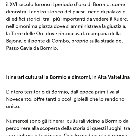
il XVI secolo furono il periodo d’oro di Bormio, come
dimostra il centro storico del paese, ricco di palazzi e
di edifici storici: tra i più importanti da vedere il Kuérc,
nell’omonima piazza dove si amministrava la giustizia,
la Torre delle Ore dove rintoccava la campana della
Bajona, e il ponte di Combo, proprio sulla strada del
Passo Gavia da Bormio.
Itinerari culturali a Bormio e dintorni, in Alta Valtellina
L’intero territorio di Bormio, dall’epoca primitiva al
Novecento, offre tanti piccoli gioielli che lo rendono
unico.
Numerosi sono gli itinerari culturali vicino a Bormio da
percorrere alla scoperta della storia di questi luoghi, tra
arte, cultura e tradizione. Quello medioevale ha come