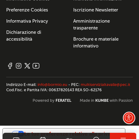
Preferenze Cookies
Iscrizione Newsletter
Informativa Privacy
Amministrazione
trasparente
Dichiarazione di
accessibilità
Brochure e materiale
informativo
Indirizzo E-mail:
info@bormio.eu
- PEC:
multiservizialtavalle@pec.it
Cod.Fisc. e Partita IVA: 00637820143 REA SO-62176
FERATEL
KUMBE
Powered by
Made in
with Passion
Le tue preferenze relative alla privacy