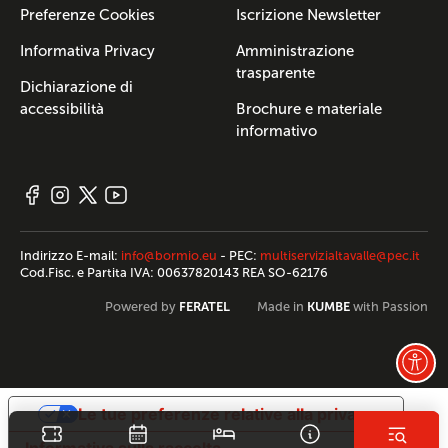
Preferenze Cookies
Iscrizione Newsletter
Informativa Privacy
Amministrazione
trasparente
Dichiarazione di
accessibilità
Brochure e materiale
informativo
Indirizzo E-mail:
info@bormio.eu
- PEC:
multiservizialtavalle@pec.it
Cod.Fisc. e Partita IVA: 00637820143 REA SO-62176
FERATEL
KUMBE
Powered by
Made in
with Passion
Le tue preferenze relative alla privacy
Informativa sulla raccolta