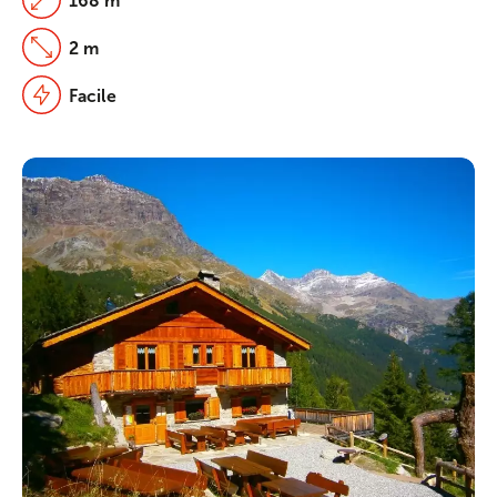
168 m
2 m
Facile