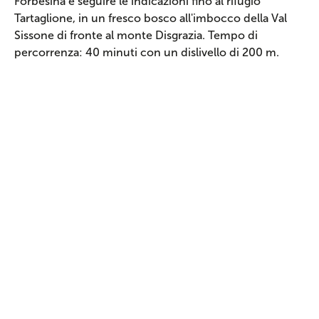
Forbesina e seguire le indicazioni fino al rifugio
Tartaglione, in un fresco bosco all'imbocco della Val
Sissone di fronte al monte Disgrazia. Tempo di
percorrenza: 40 minuti con un dislivello di 200 m.