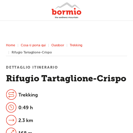
Home
Cosa ti porta qui
Outdoor
Trekking
Rifugio Tartaglione-Crispo
DETTAGLIO ITINERARIO
Rifugio Tartaglione-Crispo
Trekking
0:49 h
2.3 km