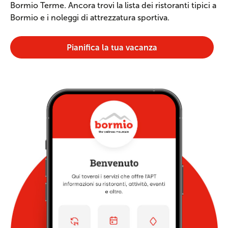
Bormio Terme. Ancora trovi la lista dei ristoranti tipici a
Bormio e i noleggi di attrezzatura sportiva.
Pianifica la tua vacanza