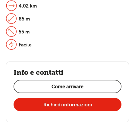
4.02 km
85 m
55 m
Facile
Info e contatti
Come arrivare
Richiedi informazioni