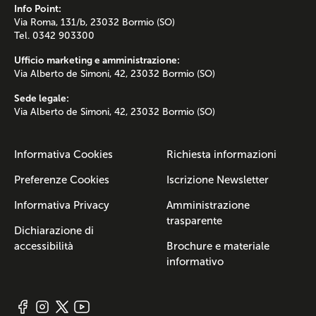
Info Point:
Via Roma, 131/b, 23032 Bormio (SO)
Tel. 0342 903300
Ufficio marketing e amministrazione:
Via Alberto de Simoni, 42, 23032 Bormio (SO)
Sede legale:
Via Alberto de Simoni, 42, 23032 Bormio (SO)
Informativa Cookies
Richiesta informazioni
Preferenze Cookies
Iscrizione Newsletter
Informativa Privacy
Amministrazione
trasparente
Dichiarazione di
accessibilità
Brochure e materiale
informativo