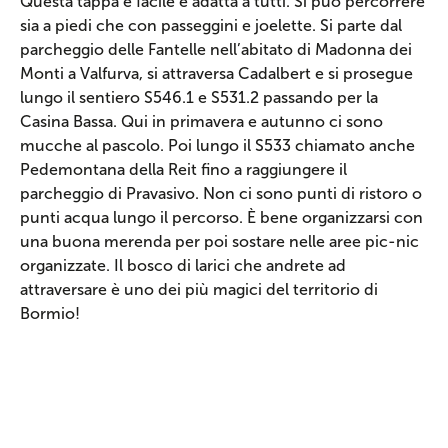
Questa tappa è facile e adatta a tutti. Si può percorrere
sia a piedi che con passeggini e joelette. Si parte dal
parcheggio delle Fantelle nell’abitato di Madonna dei
Monti a Valfurva, si attraversa Cadalbert e si prosegue
lungo il sentiero S546.1 e S531.2 passando per la
Casina Bassa. Qui in primavera e autunno ci sono
mucche al pascolo. Poi lungo il S533 chiamato anche
Pedemontana della Reit fino a raggiungere il
parcheggio di Pravasivo. Non ci sono punti di ristoro o
punti acqua lungo il percorso. È bene organizzarsi con
una buona merenda per poi sostare nelle aree pic-nic
organizzate. Il bosco di larici che andrete ad
attraversare è uno dei più magici del territorio di
Bormio!