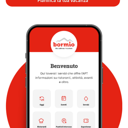
Pianifica la tua vacanza