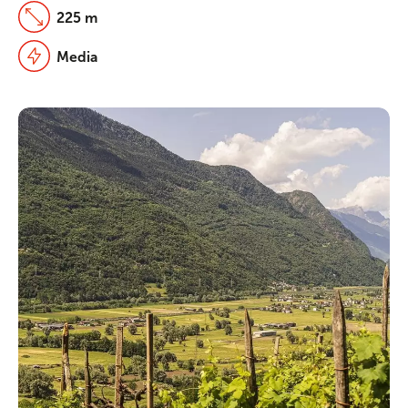
225 m
Media