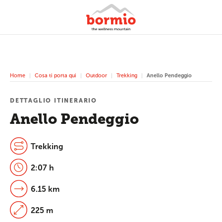
Home
Cosa ti porta qui
Outdoor
Trekking
Anello Pendeggio
DETTAGLIO ITINERARIO
Anello Pendeggio
Trekking
2:07 h
6.15 km
225 m