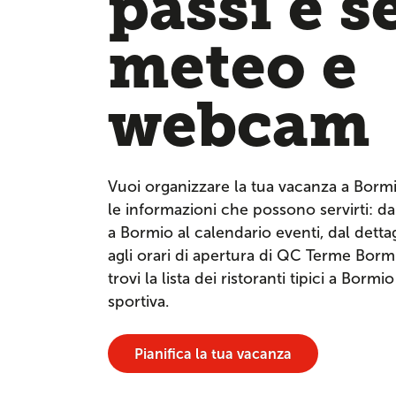
passi e s
meteo e
webcam
Vuoi organizzare la tua vacanza a Borm
le informazioni che possono servirti: dai
a Bormio al calendario eventi, dal dettagl
agli orari di apertura di QC Terme Bor
trovi la lista dei ristoranti tipici a Bormi
sportiva.
Pianifica la tua vacanza