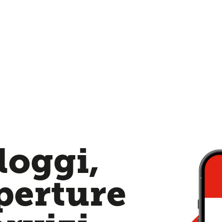
loggi,
aperture