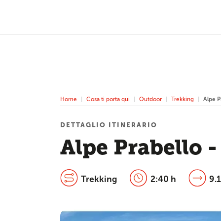
Home
Cosa ti porta qui
Outdoor
Trekking
Alpe P
DETTAGLIO ITINERARIO
Alpe Prabello -
Trekking
2:40 h
9.