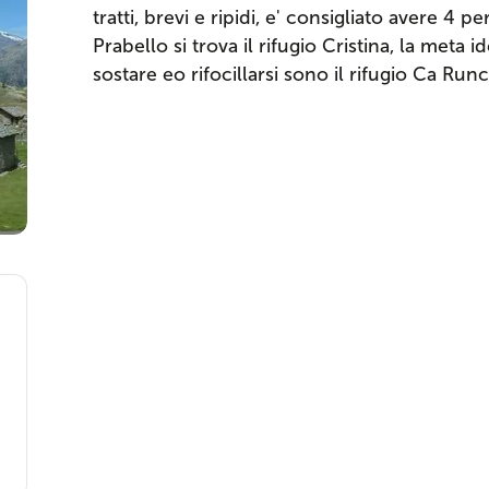
tratti, brevi e ripidi, e' consigliato avere 4 p
Prabello si trova il rifugio Cristina, la meta 
sostare eo rifocillarsi sono il rifugio Ca Run