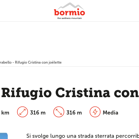
rabello - Rifugio Cristina con joëlette
 Rifugio Cristina con
1 km
316 m
316 m
Media
Si svolge lungo una strada sterrata percorrib