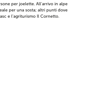
ersone per joelette. All'arrivo in alpe
ideale per una sosta; altri punti dove
casc e l'agriturismo Il Cornetto.