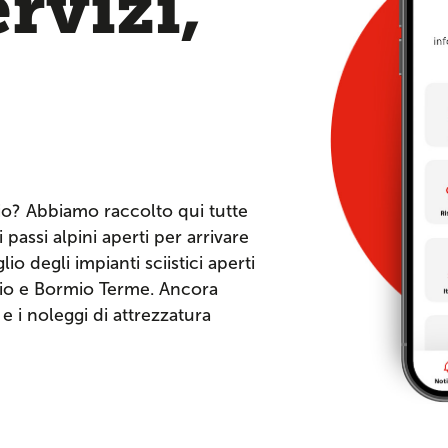
ervizi,
io? Abbiamo raccolto qui tutte
 passi alpini aperti per arrivare
io degli impianti sciistici aperti
mio e Bormio Terme. Ancora
o e i noleggi di attrezzatura