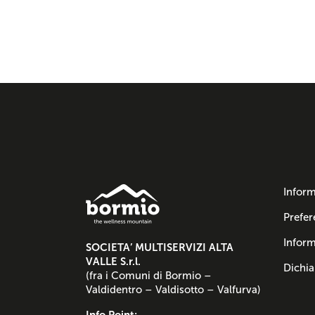
Inform
Prefer
Inform
SOCIETA’ MULTISERVIZI ALTA
VALLE S.r.l.
Dichia
(fra i Comuni di Bormio –
Valdidentro – Valdisotto – Valfurva)
Info Point: