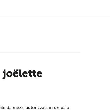
 joëlette
ile da mezzi autorizzati; in un paio