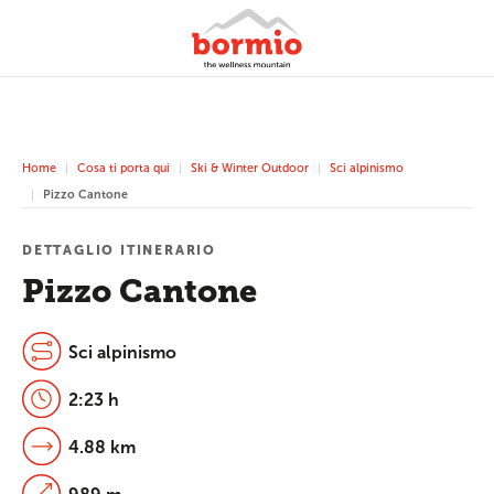
Home
Cosa ti porta qui
Ski & Winter Outdoor
Sci alpinismo
Pizzo Cantone
DETTAGLIO ITINERARIO
Pizzo Cantone
Sci alpinismo
2:23 h
4.88 km