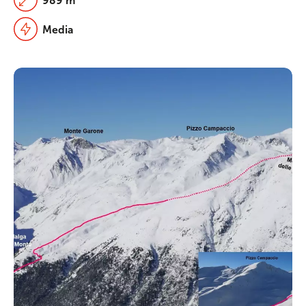
989 m
Media