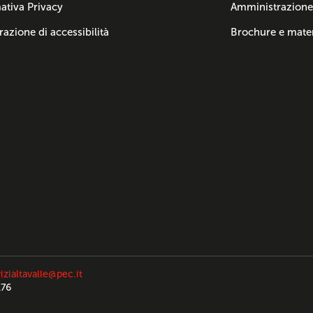
ativa Privacy
Amministrazione
razione di accessibilità
Brochure e mater
izialtavalle@pec.it
176