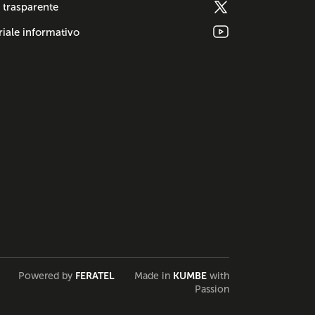
 trasparente
iale informativo
Powered by
FERATEL
Made in
KUMBE
with
Passion