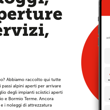
aperture
ervizi,
io? Abbiamo raccolto qui tutte
 passi alpini aperti per arrivare
io degli impianti sciistici aperti
mio e Bormio Terme. Ancora
o e i noleggi di attrezzatura