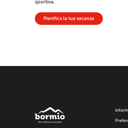
sportiva.
Pianifica la tua vacanza
Inform
Prefer