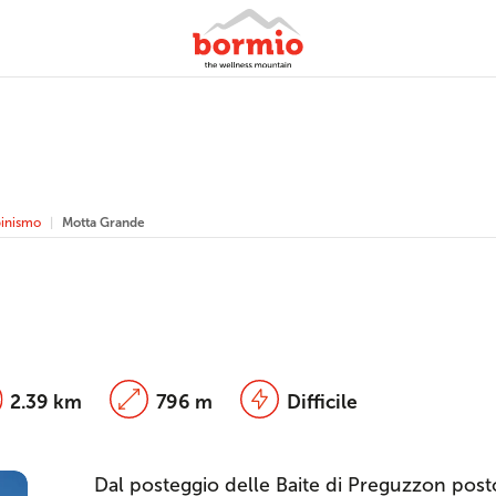
pinismo
Motta Grande
2.39 km
796 m
Difficile
Dal posteggio delle Baite di Preguzzon posto 