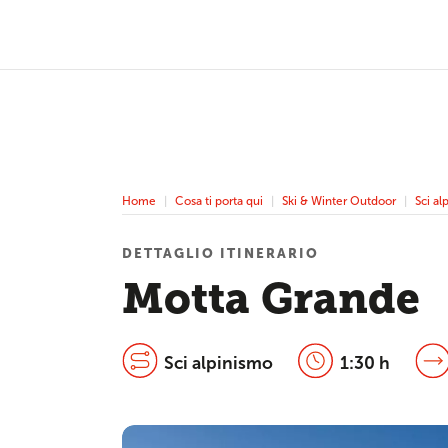
Home
Cosa ti porta qui
Ski & Winter Outdoor
Sci al
DETTAGLIO ITINERARIO
Motta Grande
Sci alpinismo
1:30 h