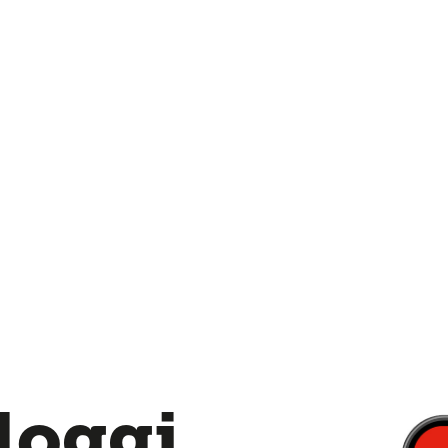
loggi,