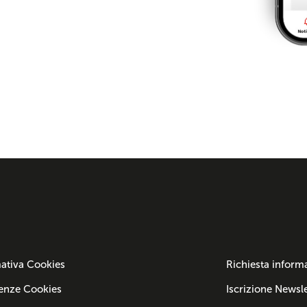
ativa Cookies
Richiesta inform
enze Cookies
Iscrizione Newsle