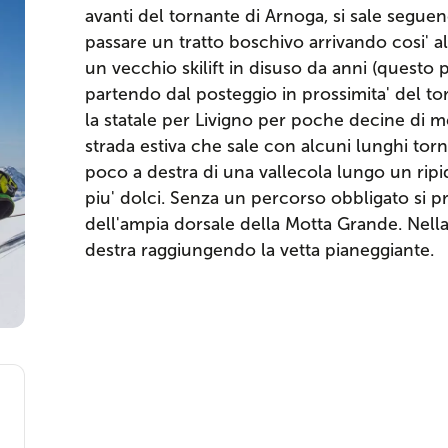
avanti del tornante di Arnoga, si sale seguen
passare un tratto boschivo arrivando cosi' al
un vecchio skilift in disuso da anni (questo
partendo dal posteggio in prossimita' del t
la statale per Livigno per poche decine di met
strada estiva che sale con alcuni lunghi torna
poco a destra di una vallecola lungo un ripi
piu' dolci. Senza un percorso obbligato si 
dell'ampia dorsale della Motta Grande. Nella
destra raggiungendo la vetta pianeggiante.