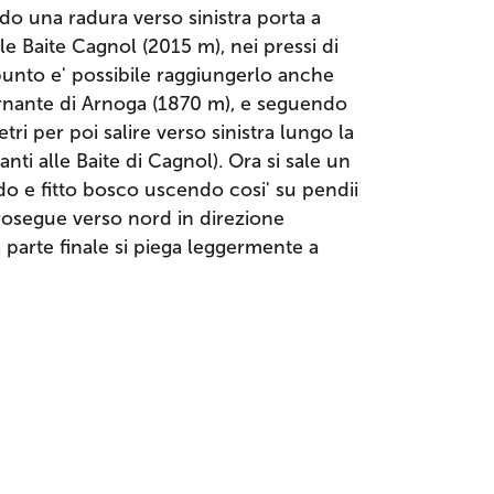
do una radura verso sinistra porta a
le Baite Cagnol (2015 m), nei pressi di
 punto e' possibile raggiungerlo anche
ornante di Arnoga (1870 m), e seguendo
ri per poi salire verso sinistra lungo la
nti alle Baite di Cagnol). Ora si sale un
do e fitto bosco uscendo cosi' su pendii
prosegue verso nord in direzione
 parte finale si piega leggermente a