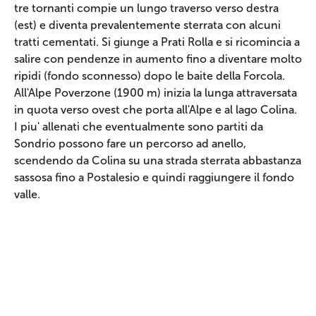
tre tornanti compie un lungo traverso verso destra
(est) e diventa prevalentemente sterrata con alcuni
tratti cementati. Si giunge a Prati Rolla e si ricomincia a
salire con pendenze in aumento fino a diventare molto
ripidi (fondo sconnesso) dopo le baite della Forcola.
All'Alpe Poverzone (1900 m) inizia la lunga attraversata
in quota verso ovest che porta all'Alpe e al lago Colina.
I piu' allenati che eventualmente sono partiti da
Sondrio possono fare un percorso ad anello,
scendendo da Colina su una strada sterrata abbastanza
sassosa fino a Postalesio e quindi raggiungere il fondo
valle.