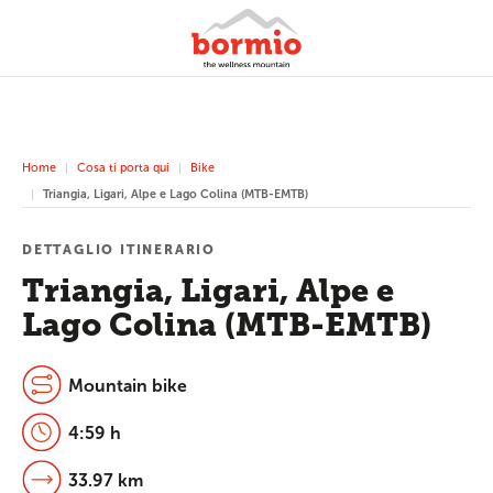
Home
Cosa ti porta qui
Bike
Triangia, Ligari, Alpe e Lago Colina (MTB-EMTB)
DETTAGLIO ITINERARIO
Triangia, Ligari, Alpe e
Lago Colina (MTB-EMTB)
Mountain bike
4:59 h
33.97 km