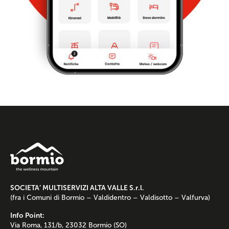
SOCIETA’ MULTISERVIZI ALTA VALLE S.r.l.
(fra i Comuni di Bormio – Valdidentro – Valdisotto – Valfurva)
Info Point:
Via Roma, 131/b, 23032 Bormio (SO)