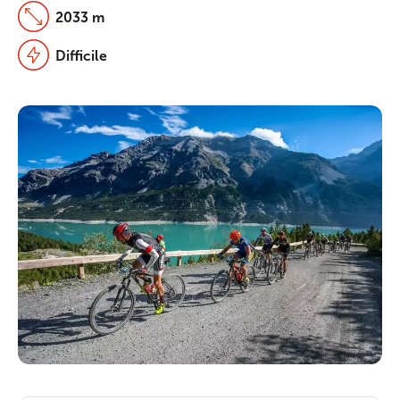
2033 m
Difficile