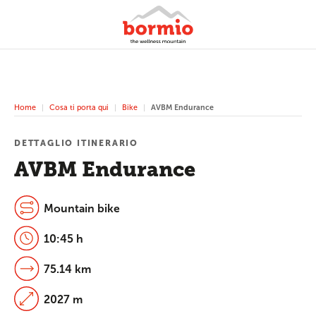
Home
Cosa ti porta qui
Bike
AVBM Endurance
DETTAGLIO ITINERARIO
AVBM Endurance
Mountain bike
10:45 h
75.14 km
2027 m