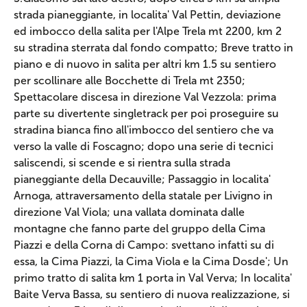
strada pianeggiante, in localita' Val Pettin, deviazione
ed imbocco della salita per l'Alpe Trela mt 2200, km 2
su stradina sterrata dal fondo compatto; Breve tratto in
piano e di nuovo in salita per altri km 1.5 su sentiero
per scollinare alle Bocchette di Trela mt 2350;
Spettacolare discesa in direzione Val Vezzola: prima
parte su divertente singletrack per poi proseguire su
stradina bianca fino all'imbocco del sentiero che va
verso la valle di Foscagno; dopo una serie di tecnici
saliscendi, si scende e si rientra sulla strada
pianeggiante della Decauville; Passaggio in localita'
Arnoga, attraversamento della statale per Livigno in
direzione Val Viola; una vallata dominata dalle
montagne che fanno parte del gruppo della Cima
Piazzi e della Corna di Campo: svettano infatti su di
essa, la Cima Piazzi, la Cima Viola e la Cima Dosde'; Un
primo tratto di salita km 1 porta in Val Verva; In localita'
Baite Verva Bassa, su sentiero di nuova realizzazione, si