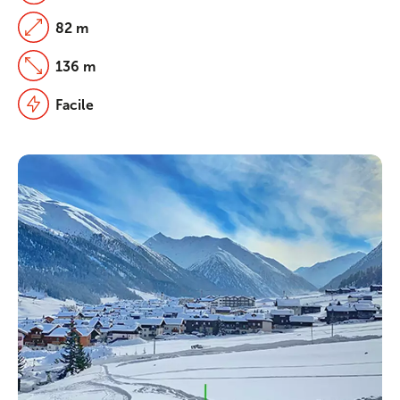
82 m
136 m
Facile