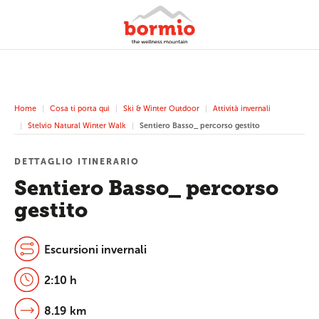
Home
Cosa ti porta qui
Ski & Winter Outdoor
Attività invernali
Stelvio Natural Winter Walk
Sentiero Basso_ percorso gestito
DETTAGLIO ITINERARIO
Sentiero Basso_ percorso
gestito
Escursioni invernali
2:10 h
8.19 km