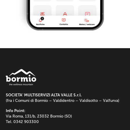
SOCIETA’ MULTISERVIZI ALTA VALLE S.r.l.
(fra i Comuni di Bormio – Valdidentro – Valdisotto – Valfurva)
Info Point:
Via Roma, 131/b, 23032 Bormio (SO)
Tel. 0342 903300