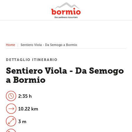
Home
Sentiero Viola - Da Semogo a Bormio
DETTAGLIO ITINERARIO
Sentiero Viola - Da Semogo
a Bormio
2:35 h
10.22 km
3 m