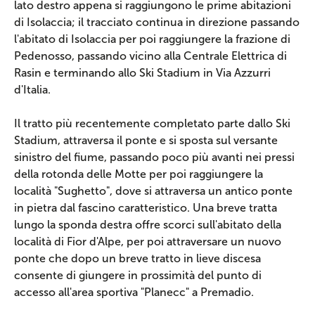
lato destro appena si raggiungono le prime abitazioni
di Isolaccia; il tracciato continua in direzione passando
l'abitato di Isolaccia per poi raggiungere la frazione di
Pedenosso, passando vicino alla Centrale Elettrica di
Rasin e terminando allo Ski Stadium in Via Azzurri
d'Italia.
Il tratto più recentemente completato parte dallo Ski
Stadium, attraversa il ponte e si sposta sul versante
sinistro del fiume, passando poco più avanti nei pressi
della rotonda delle Motte per poi raggiungere la
località "Sughetto", dove si attraversa un antico ponte
in pietra dal fascino caratteristico. Una breve tratta
lungo la sponda destra offre scorci sull'abitato della
località di Fior d'Alpe, per poi attraversare un nuovo
ponte che dopo un breve tratto in lieve discesa
consente di giungere in prossimità del punto di
accesso all'area sportiva "Planecc" a Premadio.