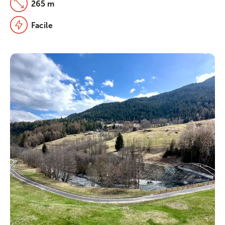
265 m
Facile