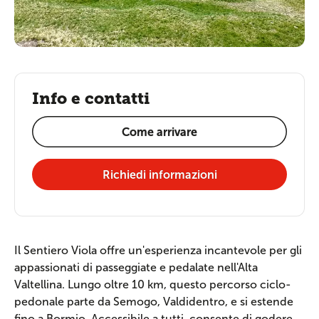
Info e contatti
Come arrivare
Richiedi informazioni
Il Sentiero Viola offre un'esperienza incantevole per gli
appassionati di passeggiate e pedalate nell'Alta
Valtellina. Lungo oltre 10 km, questo percorso ciclo-
pedonale parte da Semogo, Valdidentro, e si estende
fino a Bormio. Accessibile a tutti, consente di godere