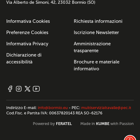
Via Alberto de Simoni, 42, 23032 Bormio (SO)
Informativa Cookies
Richiesta informazioni
Preferenze Cookies
Iscrizione Newsletter
Informativa Privacy
Amministrazione
trasparente
Dichiarazione di
accessibilità
Brochure e materiale
informativo
Indirizzo E-mail:
info@bormio.eu
- PEC:
multiservizialtavalle@pec.it
Cod.Fisc. e Partita IVA: 00637820143 REA SO-62176
FERATEL
KUMBE
Powered by
Made in
with Passion