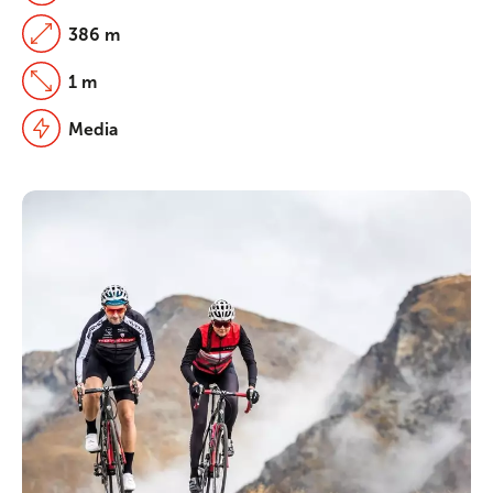
386 m
1 m
Media