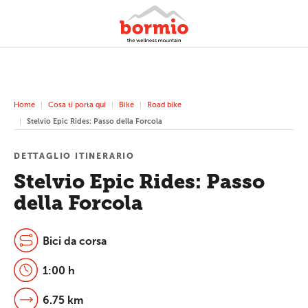
Home
Cosa ti porta qui
Bike
Road bike
Stelvio Epic Rides: Passo della Forcola
DETTAGLIO ITINERARIO
Stelvio Epic Rides: Passo
della Forcola
Bici da corsa
1:00 h
6.75 km